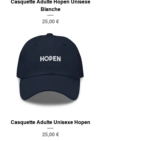
Casquette Adulte Hopen Unisexe
Blanche
Prix
25,00 €
Casquette Adulte Unisexe Hopen
Prix
25,00 €