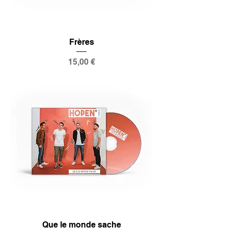
Frères
Prix
15,00 €
Que le monde sache