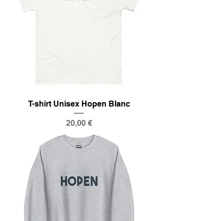
T-shirt Unisex Hopen Blanc
Prix
20,00 €