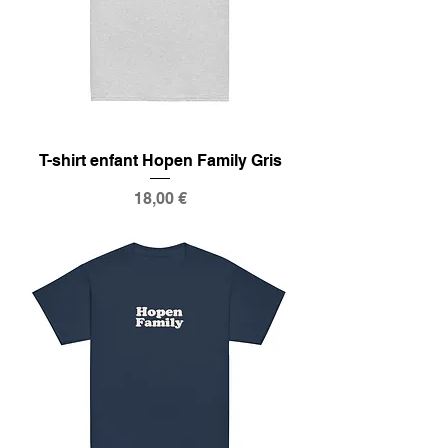
T-shirt enfant Hopen Family Gris
Prix
18,00 €