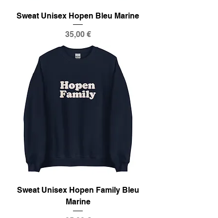
Sweat Unisex Hopen Bleu Marine
Prix
35,00 €
Sweat Unisex Hopen Family Bleu
Marine