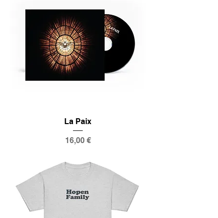
La Paix
Prix
16,00 €