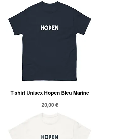
T-shirt Unisex Hopen Bleu Marine
Prix
20,00 €