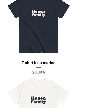
T-shirt bleu marine
Prix
20,00 €