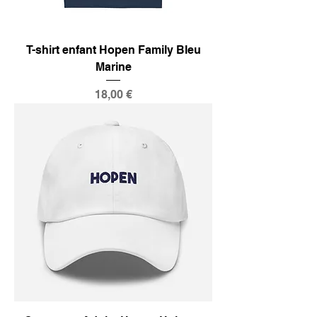
T-shirt enfant Hopen Family Bleu
Marine
Prix
18,00 €