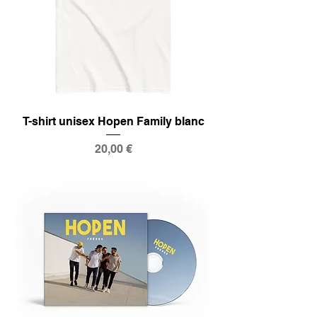
T-shirt unisex Hopen Family blanc
Prix
20,00 €