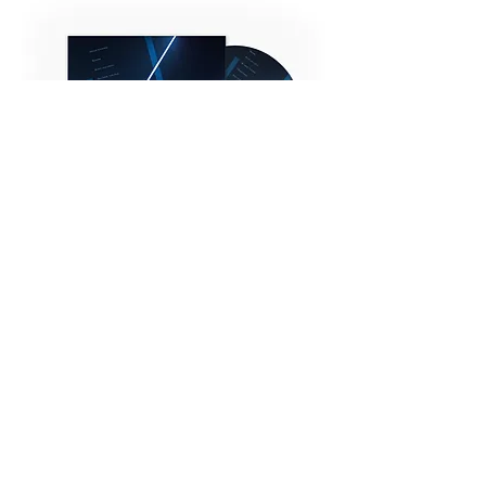
Hopen
Rupture de stock