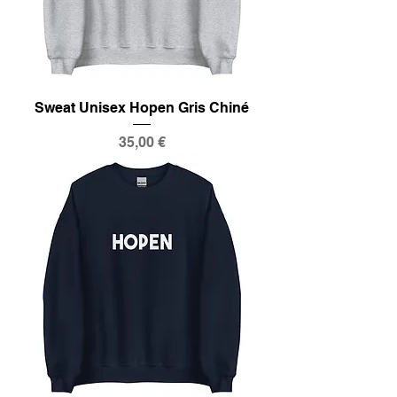
Sweat Unisex Hopen Gris Chiné
Prix
35,00 €