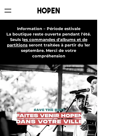
Information – Période estivale
La boutique reste ouverte pendant l'été.
Seuls l
es commandes d'albums et de
partitions
seront traitées à partir du 1er
septembre. Merci de votre
compréhension